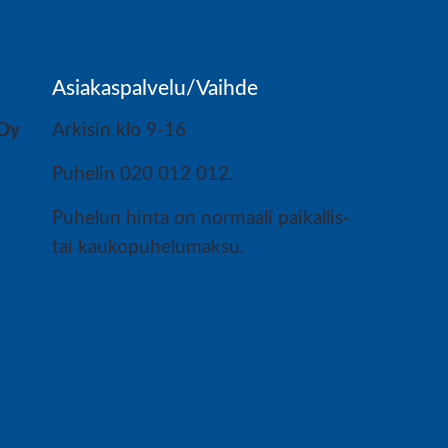
Asiakaspalvelu/Vaihde
 Oy
Arkisin klo 9-16
Puhelin 020 012 012.
Puhelun hinta on normaali paikallis-
tai kaukopuhelumaksu.