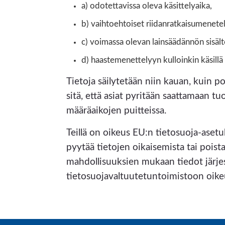
a) odotettavissa oleva käsittelyaika,
b) vaihtoehtoiset riidanratkaisumenetel
c) voimassa olevan lainsäädännön sisäl
d) haastemenettelyyn kulloinkin käsillä 
Tietoja säilytetään niin kauan, kuin 
sitä, että asiat pyritään saattamaan
määräaikojen puitteissa.
Teillä on oikeus EU:n tietosuoja-aset
pyytää tietojen oikaisemista tai poista
mahdollisuuksien mukaan tiedot järje
tietosuojavaltuutetuntoimistoon oike