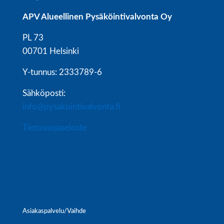
APV Alueellinen Pysäköintivalvonta Oy
PL 73
00701 Helsinki
Y-tunnus: 2333789-6
Sähköposti:
info@pysakointivalvonta.fi
Tietosuojaseloste
Asiakaspalvelu/Vaihde