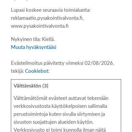
Lupasi koskee seuraavia toimialueita:
reklamaatio.pysakointivalvonta.fi,
www.pysakointivalvonta.fi
Nykyinen tila: Kiellä.
Muuta hyväksyntääsi
Evästeilmoitus päivitetty viimeksi 02/08/2026,
tekijä:
Cookiebot
:
Välttämätön (3)
Välttämättömät evästeet auttavat tekemään
verkkosivustosta käyttökelpoisen sallimalla
perustoimintoja kuten sivulla siirtymisen ja
sivuston suojattujen alueiden käytön.
Verkkosivusto ei toimi kunnolla ilman näitä