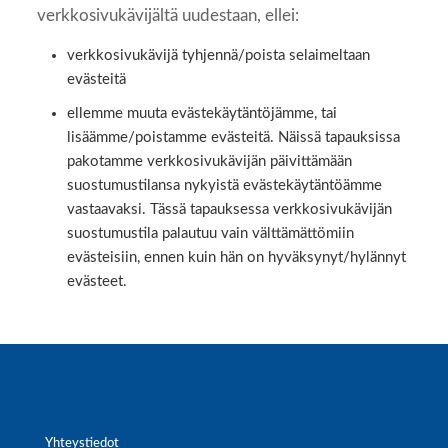
verkkosivukävijältä uudestaan, ellei:
verkkosivukävijä tyhjennä/poista selaimeltaan
evästeitä
ellemme muuta evästekäytäntöjämme, tai
lisäämme/poistamme evästeitä. Näissä tapauksissa
pakotamme verkkosivukävijän päivittämään
suostumustilansa nykyistä evästekäytäntöämme
vastaavaksi. Tässä tapauksessa verkkosivukävijän
suostumustila palautuu vain välttämättömiin
evästeisiin, ennen kuin hän on hyväksynyt/hylännyt
evästeet.
Yhteystiedot