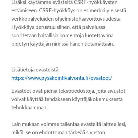
Lisäksi käytämme evästeitä CSRF-hyökkäysten
estämiseen. CSRF-hyökkäys on esimerkki yleisestä
verkkopalveluiden ohjelmistohaavoittuvuudesta.
Hyökkäys perustuu siihen, että palvelussa
suoritetaan haitallisia komentoja luotettavana
pidetyn käyttäjän nimissä hänen tietämättään.
Lisätietoja evästeistä:
https://www.pysakointivalvonta.fi/evasteet/
Evästeet ovat pieniä tekstitiedostoja, joita sivustot
voivat käyttää tehdäkseen käyttäjäkokemuksesta
tehokkaamman.
Lain mukaan voimme tallentaa evästeitä laitteellesi,
mikäli se on ehdottoman tärkeää sivuston