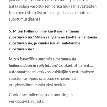
antaa selain varoituksen, jonka mukaan evästeiden
tekninen esto tulisi poistaa, jos haluaa muuttaa
suostumustilaansa.
5. Miten hallinnoimme käyttäjien antamia
suostumuksia? Miten säilytämme käyttäjien antamia
suostumuksia, ja kuinka kauan säilytämme
suostumuksia?
Miten käyttäjien antamia suostumuksia
hallinnoidaan ja säilytetään?
Cookiebot tallentaa
automaattisesti verkkosivukävijän suostumuksen
suostumuslogiin, jota pääsee näkemään
yrityksestämme vain yksi henkilö.
Cookiebot tallentaa suostumuslogiin
verkkosivukävijästä: