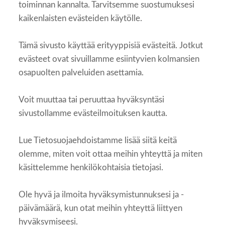
toiminnan kannalta. Tarvitsemme suostumuksesi
kaikenlaisten evästeiden käytölle.
Tämä sivusto käyttää erityyppisiä evästeitä. Jotkut
evästeet ovat sivuillamme esiintyvien kolmansien
osapuolten palveluiden asettamia.
Voit muuttaa tai peruuttaa hyväksyntäsi
sivustollamme evästeilmoituksen kautta.
Lue Tietosuojaehdoistamme lisää siitä keitä
olemme, miten voit ottaa meihin yhteyttä ja miten
käsittelemme henkilökohtaisia tietojasi.
Ole hyvä ja ilmoita hyväksymistunnuksesi ja -
päivämäärä, kun otat meihin yhteyttä liittyen
hyväksymiseesi.