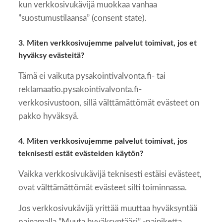
kun verkkosivukävijä muokkaa vanhaa
”suostumustilaansa” (consent state).
3. Miten verkkosivujemme palvelut toimivat, jos et
hyväksy evästeitä?
Tämä ei vaikuta pysakointivalvonta.fi- tai
reklamaatio.pysakointivalvonta.fi-
verkkosivustoon, sillä välttämättömät evästeet on
pakko hyväksyä.
4. Miten verkkosivujemme palvelut toimivat, jos
teknisesti estät evästeiden käytön?
Vaikka verkkosivukävijä teknisesti estäisi evästeet,
ovat välttämättömät evästeet silti toiminnassa.
Jos verkkosivukävijä yrittää muuttaa hyväksyntää
painamalla ”Muuta hyväksyntääsi” -painiketta,